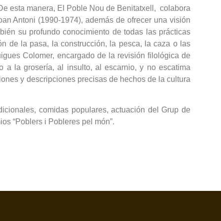
. De esta manera, El Poble Nou de Benitatxell, colabora
Joan Antoni (1990-1974), además de ofrecer una visión
bién su profundo conocimiento de todas las prácticas
ón de la pasa, la construcción, la pesca, la caza o las
igues Colomer, encargado de la revisión filológica de
 a la grosería, al insulto, al escarnio, y no escatima
siones y descripciones precisas de hechos de la cultura
dicionales, comidas populares, actuación del Grup de
mios “Poblers i Pobleres pel món”.