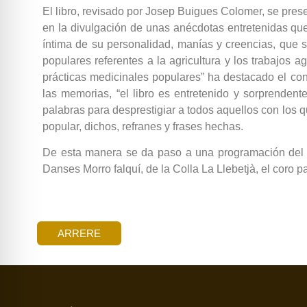
El libro, revisado por Josep Buigues Colomer, se prese
en la divulgación de unas anécdotas entretenidas que
íntima de su personalidad, manías y creencias, que 
populares referentes a la agricultura y los trabajos a
prácticas medicinales populares” ha destacado el con
las memorias, “el libro es entretenido y sorprendente
palabras para desprestigiar a todos aquellos con los q
popular, dichos, refranes y frases hechas.
De esta manera se da paso a una programación del 9 
Danses Morro falquí, de la Colla La Llebetjà, el coro 
ARRERE