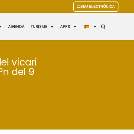
SEU ELECTRÒNICA
AGENDA
TURISME
APPS
el vicari
³n del 9