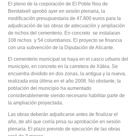
El pleno de la corporación de El Poble Nou de
Benitatxell aprobó ayer en sesión plenaria, la
modificación presupuestaria de 47.800 euros para la
adjudicación de las obras de adecuación y ampliación
de nichos del cementerio. En concreto se instalaran
108 nichos y 54 columbarios. El proyecto se financia
con una subvención de la Diputación de Alicante.
El cementerio municipal se haya en el casco urbano del
municipio, en concreto en la carretera de Xàbia. Se
encuentra dividido en dos zonas, la antigua y la nueva,
realizada esta última en el año 2008. No obstante, la
población del municipio ha aumentado
considerablemente siendo necesario habilitar parte de
la ampliación proyectada.
Las obras deberán adjudicarse antes de finalizar el
año, de ahí que corría prisa su aprobación en sesión
plenaria. El plazo previsto de ejecución de las obras