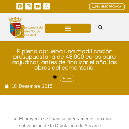
SEU ELECTRÒNICA
ÀREES MUNICIPALS
El pleno aprueba una modificación
presupuestaria de 48.000 euros para
adjudicar, antes de finalizar el año, las
obras del cementerio.
General
18
Desembre
2015
El proyecto se financia íntegramente con una
subvención de la Diputación de Alicante.