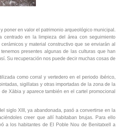
y poner en valor el patrimonio arqueológico municipal.
a centrado en la limpieza del área con seguimiento
 cerámicos y material constructivo que se enviarán al
 tenemos presentes algunas de las culturas que han
lusí. Su recuperación nos puede decir muchas cosas de
lizada como corral y vertedero en el periodo ibérico,
ntadas, sigillatas y otras importadas de la zona de la
 de Xàbia y aparece también en el cartel promocional
del siglo XIII, ya abandonada, pasó a convertirse en la
iéndoles creer que allí habitaban brujas. Para ello
vó a los habitantes de El Poble Nou de Benitatxell a