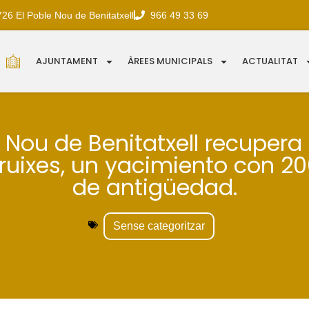
726 El Poble Nou de Benitatxell
966 49 33 69
AJUNTAMENT
ÀREES MUNICIPALS
ACTUALITAT
e Nou de Benitatxell recupera
Bruixes, un yacimiento con 2
de antigüedad.
Sense categoritzar