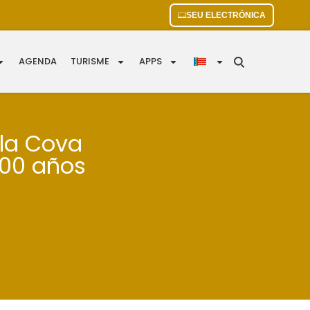
SEU ELECTRÒNICA
AGENDA
TURISME
APPS
 la Cova
000 años