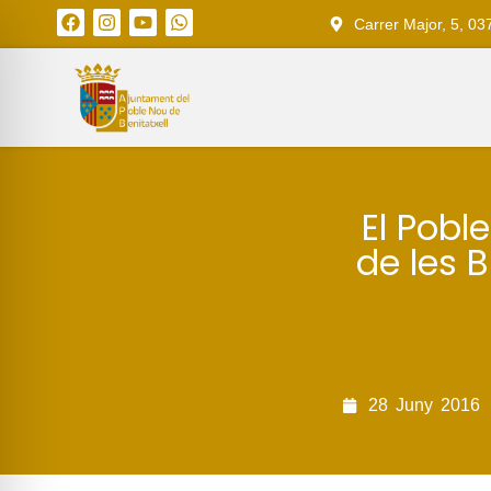
Carrer Major, 5, 03
El Pobl
de les 
28
Juny
2016