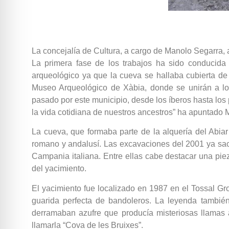
La concejalía de Cultura, a cargo de Manolo Segarra, 
La primera fase de los trabajos ha sido conducida
arqueológico ya que la cueva se hallaba cubierta de 
Museo Arqueológico de Xàbia, donde se unirán a lo
pasado por este municipio, desde los íberos hasta lo
la vida cotidiana de nuestros ancestros” ha apuntado
La cueva, que formaba parte de la alquería del Abiar
romano y andalusí. Las excavaciones del 2001 ya sacar
Campania italiana. Entre ellas cabe destacar una pi
del yacimiento.
El yacimiento fue localizado en 1987 en el Tossal Gros
guarida perfecta de bandoleros. La leyenda también
derramaban azufre que producía misteriosas llamas a
llamarla “Cova de les Bruixes”.