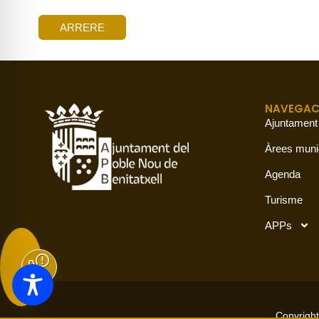
ARRERE
NAVEGAC
Ajuntament
Àrees muni
Agenda
Turisme
APPs
Copyright