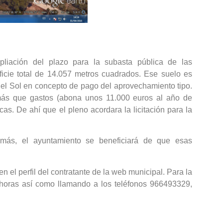
iación del plazo para la subasta pública de las
icie total de 14.057 metros cuadrados. Ese suelo es
del Sol en concepto de pago del aprovechamiento tipo.
 más que gastos (abona unos 11.000 euros al año de
s. De ahí que el pleno acordara la licitación para la
emás, el ayuntamiento se beneficiará de que esas
n el perfil del contratante de la web municipal. Para la
4 horas así como llamando a los teléfonos 966493329,