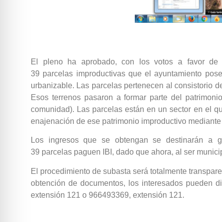
El pleno ha aprobado, con los votos a favor de
39 parcelas improductivas que el ayuntamiento pose
urbanizable. Las parcelas pertenecen al consistorio 
Esos terrenos pasaron a formar parte del patrimon
comunidad). Las parcelas están en un sector en el qu
enajenación de ese patrimonio improductivo mediante 
Los ingresos que se obtengan se destinarán a ga
39 parcelas paguen IBI, dado que ahora, al ser municip
El procedimiento de subasta será totalmente transparent
obtención de documentos, los interesados pueden dir
extensión 121 o 966493369, extensión 121.