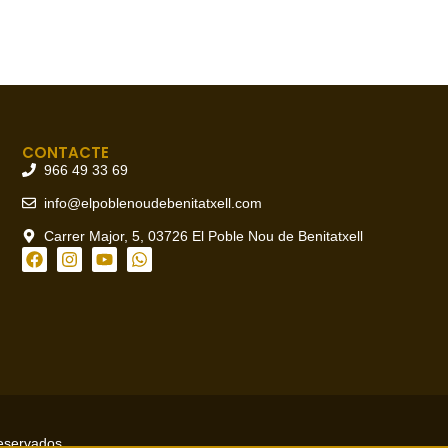
CONTACTE
966 49 33 69
info@elpoblenoudebenitatxell.com
Carrer Major, 5, 03726 El Poble Nou de Benitatxell
reservados