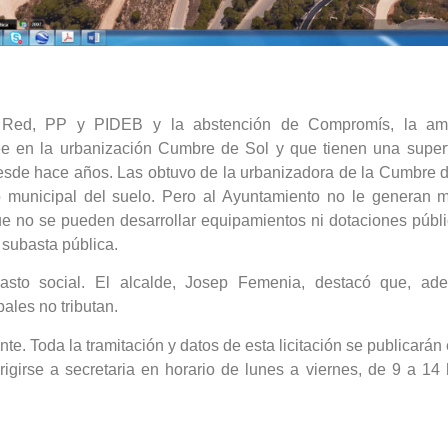
 Red, PP y PIDEB y la abstención de Compromís, la ampl
e en la urbanización Cumbre de Sol y que tienen una superf
desde hace años. Las obtuvo de la urbanizadora de la Cumbre 
io municipal del suelo. Pero al Ayuntamiento no le generan
e no se pueden desarrollar equipamientos ni dotaciones pública
subasta pública.
sto social. El alcalde, Josep Femenia, destacó que, ad
ales no tributan.
e. Toda la tramitación y datos de esta licitación se publicarán e
igirse a secretaria en horario de lunes a viernes, de 9 a 1