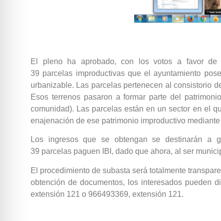
El pleno ha aprobado, con los votos a favor de
39 parcelas improductivas que el ayuntamiento pose
urbanizable. Las parcelas pertenecen al consistorio 
Esos terrenos pasaron a formar parte del patrimon
comunidad). Las parcelas están en un sector en el qu
enajenación de ese patrimonio improductivo mediante 
Los ingresos que se obtengan se destinarán a ga
39 parcelas paguen IBI, dado que ahora, al ser municip
El procedimiento de subasta será totalmente transparent
obtención de documentos, los interesados pueden dir
extensión 121 o 966493369, extensión 121.