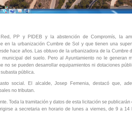
 Red, PP y PIDEB y la abstención de Compromís, la ampl
e en la urbanización Cumbre de Sol y que tienen una superf
desde hace años. Las obtuvo de la urbanizadora de la Cumbre 
io municipal del suelo. Pero al Ayuntamiento no le generan
e no se pueden desarrollar equipamientos ni dotaciones pública
subasta pública.
sto social. El alcalde, Josep Femenia, destacó que, ad
ales no tributan.
e. Toda la tramitación y datos de esta licitación se publicarán e
igirse a secretaria en horario de lunes a viernes, de 9 a 1