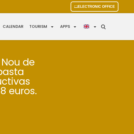
ELECTRONIC OFFICE
CALENDAR
TOURISM
APPS
e Nou de
basta
uctivas
8 euros.