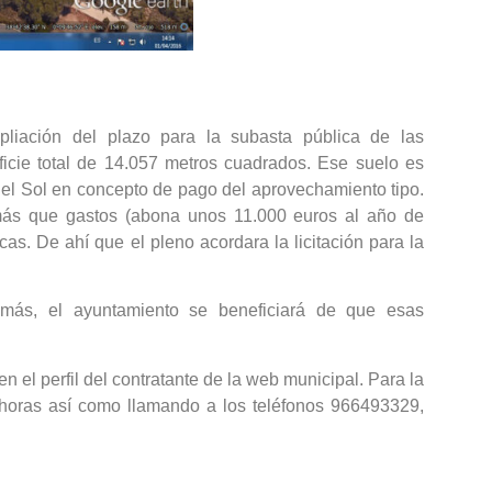
iación del plazo para la subasta pública de las
icie total de 14.057 metros cuadrados. Ese suelo es
del Sol en concepto de pago del aprovechamiento tipo.
 más que gastos (abona unos 11.000 euros al año de
s. De ahí que el pleno acordara la licitación para la
emás, el ayuntamiento se beneficiará de que esas
n el perfil del contratante de la web municipal. Para la
4 horas así como llamando a los teléfonos 966493329,