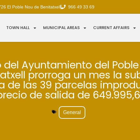
726 El Poble Nou de Benitatxell
966 49 33 69
TOWN HALL
MUNICIPAL AREAS
CURRENT AFFAIRS
o del Ayuntamiento del Pobl
tatxell prorroga un mes la su
a de las 39 parcelas improd
precio de salida de 649.995,6
General