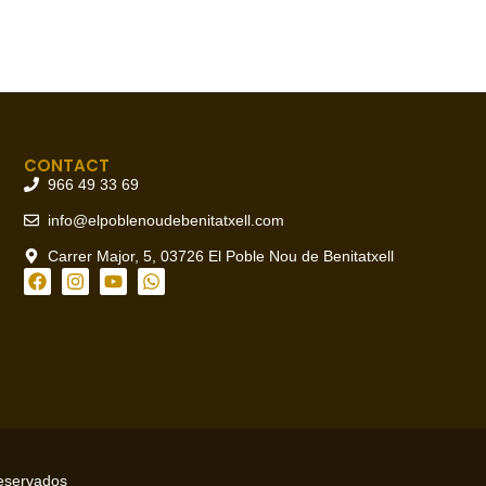
CONTACT
966 49 33 69
info@elpoblenoudebenitatxell.com
Carrer Major, 5, 03726 El Poble Nou de Benitatxell
reservados