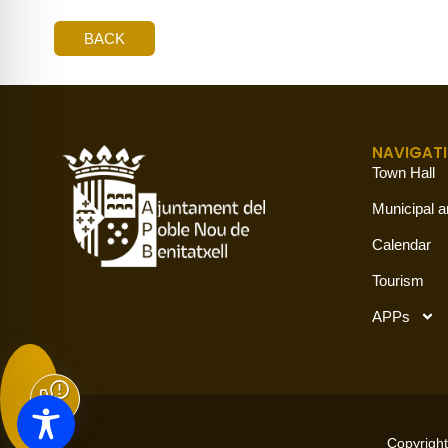
BACK
NAVIGAT
Town Hall
Municipal a
Calendar
Tourism
APPs
Copyright