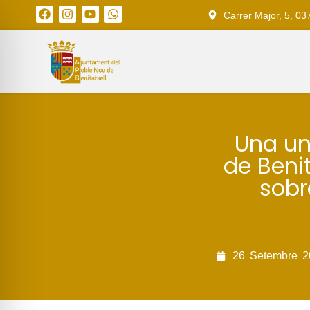
Carrer Major, 5, 03
Una un
de Benit
sobr
26
Setembre
2