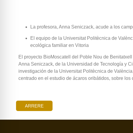
La profesora, Anna Seniczack, acude a los campo
El equipo de la Universitat Politècnica de Valèn
ecológica familiar en Vitoria
El proyecto BioMoscatell del Poble Nou de Benitatxell 
Anna Seniczack, de la Universidad de Tecnología y Ci
investigación de la Universitat Politècnica de Valènci
centrado en el estudio de ácaros oribátidos, sobre los
ARRERE