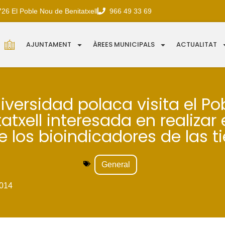
726 El Poble Nou de Benitatxell
966 49 33 69
AJUNTAMENT
ÀREES MUNICIPALS
ACTUALITAT
iversidad polaca visita el Po
atxell interesada en realizar
e los bioindicadores de las ti
General
014