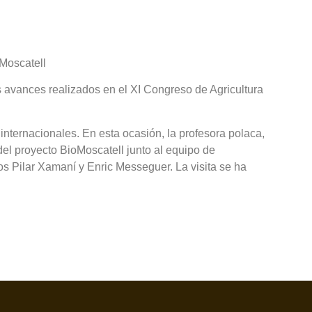
oMoscatell
s avances realizados en el XI Congreso de Agricultura
internacionales. En esta ocasión, la profesora polaca,
el proyecto BioMoscatell junto al equipo de
os Pilar Xamaní y Enric Messeguer. La visita se ha