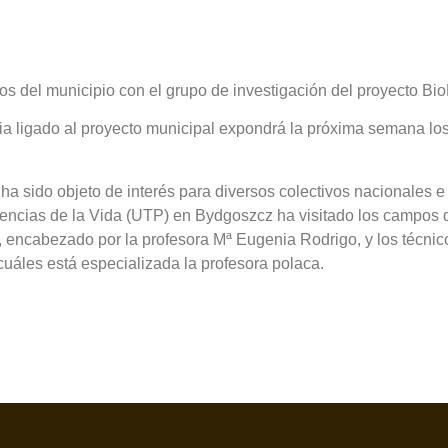
s del municipio con el grupo de investigación del proyecto Bi
cia ligado al proyecto municipal expondrá la próxima semana lo
ha sido objeto de interés para diversos colectivos nacionales e 
encias de la Vida (UTP) en Bydgoszcz ha visitado los campos d
a, encabezado por la profesora Mª Eugenia Rodrigo, y los técnic
 cuáles está especializada la profesora polaca.