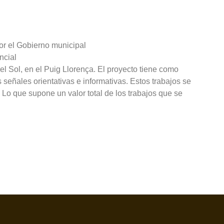
or el Gobierno municipal
ncial
l Sol, en el Puig Llorença. El proyecto tiene como
as señales orientativas e informativas. Estos trabajos se
Lo que supone un valor total de los trabajos que se