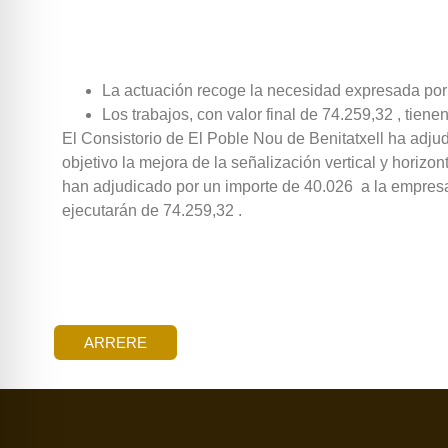
La actuación recoge la necesidad expresada por 
Los trabajos, con valor final de 74.259,32 , tien
El Consistorio de El Poble Nou de Benitatxell ha adju
objetivo la mejora de la señalización vertical y horizon
han adjudicado por un importe de 40.026  a la empres
ejecutarán de 74.259,32 .
ARRERE