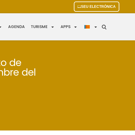
SEU ELECTRÒNICA
AGENDA
TURISME
APPS
to de
mbre del