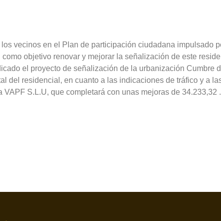
los vecinos en el Plan de participación ciudadana impulsado p
en como objetivo renovar y mejorar la señalización de este reside
dicado el proyecto de señalización de la urbanización Cumbre de
tal del residencial, en cuanto a las indicaciones de tráfico y a l
a VAPF S.L.U, que completará con unas mejoras de 34.233,32 . 