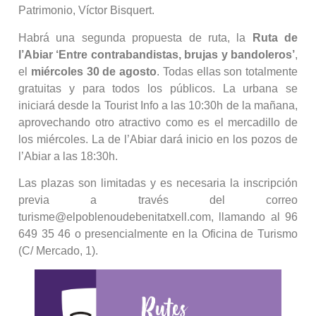
Patrimonio, Víctor Bisquert.
Habrá una segunda propuesta de ruta, la
Ruta de
l’Abiar ‘Entre contrabandistas, brujas y bandoleros’
,
el
miércoles 30 de agosto
. Todas ellas son totalmente
gratuitas y para todos los públicos. La urbana se
iniciará desde la Tourist Info a las 10:30h de la mañana,
aprovechando otro atractivo como es el mercadillo de
los miércoles. La de l’Abiar dará inicio en los pozos de
l’Abiar a las 18:30h.
Las plazas son limitadas y es necesaria la inscripción
previa a través del correo
turisme@elpoblenoudebenitatxell.com, llamando al 96
649 35 46 o presencialmente en la Oficina de Turismo
(C/ Mercado, 1).