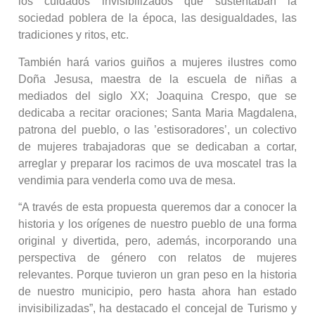
los cuidados invisibilizados que sustentaban la
sociedad poblera de la época, las desigualdades, las
tradiciones y ritos, etc.
También hará varios guiños a mujeres ilustres como
Doña Jesusa, maestra de la escuela de niñas a
mediados del siglo XX; Joaquina Crespo, que se
dedicaba a recitar oraciones; Santa Maria Magdalena,
patrona del pueblo, o las ’estisoradores’, un colectivo
de mujeres trabajadoras que se dedicaban a cortar,
arreglar y preparar los racimos de uva moscatel tras la
vendimia para venderla como uva de mesa.
“A través de esta propuesta queremos dar a conocer la
historia y los orígenes de nuestro pueblo de una forma
original y divertida, pero, además, incorporando una
perspectiva de género con relatos de mujeres
relevantes. Porque tuvieron un gran peso en la historia
de nuestro municipio, pero hasta ahora han estado
invisibilizadas”, ha destacado el concejal de Turismo y