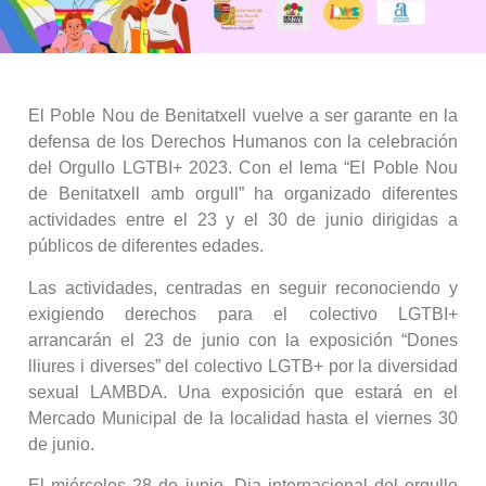
El Poble Nou de Benitatxell vuelve a ser garante en la
defensa de los Derechos Humanos con la celebración
del Orgullo LGTBI+ 2023. Con el lema “El Poble Nou
de Benitatxell amb orgull” ha organizado diferentes
actividades entre el 23 y el 30 de junio dirigidas a
públicos de diferentes edades.
Las actividades, centradas en seguir reconociendo y
exigiendo derechos para el colectivo LGTBI+
arrancarán el 23 de junio con la exposición “Dones
lliures i diverses” del colectivo LGTB+ por la diversidad
sexual LAMBDA. Una exposición que estará en el
Mercado Municipal de la localidad hasta el viernes 30
de junio.
El miércoles 28 de junio, Dia internacional del orgullo