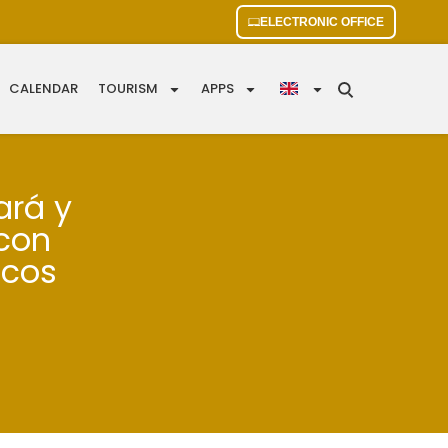
ELECTRONIC OFFICE
CALENDAR
TOURISM
APPS
ará y
 con
icos