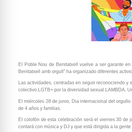
El Poble Nou de Benitatxell vuelve a ser garante e
Benitatxell amb orgull” ha organizado diferentes activi
Las actividades, centradas en seguir reconociendo y e
colectivo LGTB+ por la diversidad sexual LAMBDA. Una
El miércoles 28 de junio, Dia internacional del orgullo
de 4 años y familias.
El colofón de esta celebración será el viernes 30 de j
contará con música y DJ y que está dirigida a la gente