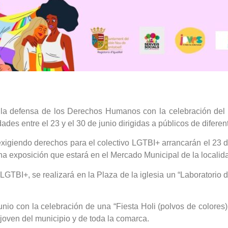
n la defensa de los Derechos Humanos con la celebración de
dades entre el 23 y el 30 de junio dirigidas a públicos de difere
xigiendo derechos para el colectivo LGTBI+ arrancarán el 23 de 
 exposición que estará en el Mercado Municipal de la localidad
 LGTBI+, se realizará en la Plaza de la iglesia un “Laboratorio 
unio con la celebración de una “Fiesta Holi (polvos de colores)
 joven del municipio y de toda la comarca.