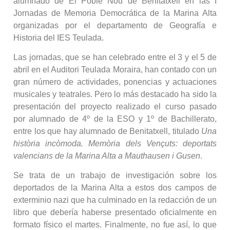
alumnado de El Poble Nou de Benitatxell en las I
Jornadas de Memoria Democrática de la Marina Alta
organizadas por el departamento de Geografía e
Historia del IES Teulada.
Las jornadas, que se han celebrado entre el 3 y el 5 de
abril en el Auditori Teulada Moraira, han contado con un
gran número de actividades, ponencias y actuaciones
musicales y teatrales. Pero lo más destacado ha sido la
presentación del proyecto realizado el curso pasado
por alumnado de 4º de la ESO y 1º de Bachillerato,
entre los que hay alumnado de Benitatxell, titulado
Una
història incòmoda. Memòria dels Vençuts: deportats
valencians de la Marina Alta a Mauthausen i Gusen
.
Se trata de un trabajo de investigación sobre los
deportados de la Marina Alta a estos dos campos de
exterminio nazi que ha culminado en la redacción de un
libro que debería haberse presentado oficialmente en
formato físico el martes. Finalmente, no fue así, lo que