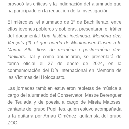
provocó las críticas y la indignación del alumnado que
ha participado en la redacción de la investigación.
El miércoles, el alumnado de 1º de Bachillerato, entre
ellos jóvenes pobleros y pobleras, presentaron el tráiler
del documental
Una història incòmoda. Memòria dels
Vençuts (II): el que queda de Mauthausen-Gusen a la
Marina Alta: llocs de memòria i postmemòria dels
familiars
. Tal y como anunciaron, se presentará de
forma oficial el 27 de enero de 2024, en la
conmemoración del Día Internacional en Memoria de
las Víctimas del Holocausto.
Las jornadas también estuvieron repletas de música a
cargo del alumnado del Conservatori Mestre Berenguer
de Teulada y de poesía a cargo de Mireia Matoses,
cantante del grupo Pupil·les, quien estuvo acompañada
a la guitarra por Arnau Giménez, guitarrista del grupo
ZOO.