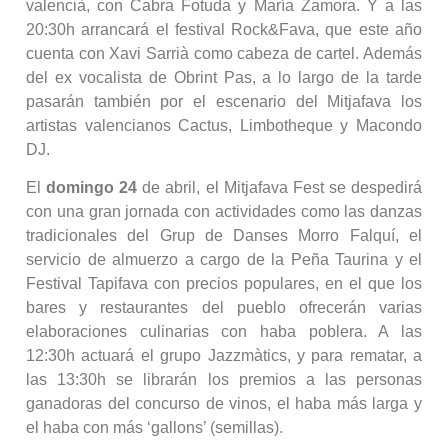
valencià, con Cabra Fotuda y María Zamora. Y a las
20:30h arrancará el festival Rock&Fava, que este año
cuenta con Xavi Sarrià como cabeza de cartel. Además
del ex vocalista de Obrint Pas, a lo largo de la tarde
pasarán también por el escenario del Mitjafava los
artistas valencianos Cactus, Limbotheque y Macondo
DJ.
El
domingo 24
de abril, el Mitjafava Fest se despedirá
con una gran jornada con actividades como las danzas
tradicionales del Grup de Danses Morro Falquí, el
servicio de almuerzo a cargo de la Peña Taurina y el
Festival Tapifava con precios populares, en el que los
bares y restaurantes del pueblo ofrecerán varias
elaboraciones culinarias con haba poblera. A las
12:30h actuará el grupo Jazzmàtics, y para rematar, a
las 13:30h se librarán los premios a las personas
ganadoras del concurso de vinos, el haba más larga y
el haba con más ‘gallons’ (semillas).