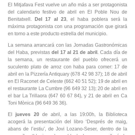
El Mitjafava Fest vuelve un año más a ser protagonista
del calendario festivo de abril en El Poble Nou de
Benitatxell.
Del 17 al 23
, el haba poblera será la
máxima protagonista con una programación que girará
en torno a este producto estrella del municipio.
La semana arrancará con las Jornadas Gastronómicas
del Haba, previstas
del 17 al 21 de abril
. Cada día de
la semana, un restaurante del pueblo ofrecerá un
suculento plato de arroz con haba para comer: 17 de
abril en la Pizzería Antiquary (678 42 98 37); 18 de abril
en El Raconet de Celeste (662 40 51 52); 19 de abril en
el restaurante La Cumbre (96 649 32 13); 20 de abril en
el bar La Trillaora (647 60 67 84), y 21 de abril en Ca
Toni Mònica (96 649 36 36).
El
jueves 20
de abril, a las 19:00h, la Biblioteca
acogerá la presentación del libro ‘Després de maig,
abans de l’estiu’, de Jovi Lozano-Seser, dentro de la