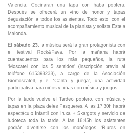
València. Cocinarán una tapa con haba poblera.
Después se ofrecerá un vino de honor y tapas
degustación a todos los asistentes. Todo esto, con el
acompañamiento musical de la pianista y solista Estela
Malonda.
El
sábado 23
, la música será la gran protagonista con
el festival Rock&Fava. Por la mañana habrá
cuentacuentos para los más pequeños, la ruta
‘Moscatel con los 5 sentidos’ (Inscripción previa al
teléfono 615398238), a cargo de la Asociación
Biomoscatell, y el ‘Canta y juega’, una actividad
participativa para niños y niñas con música y juegos.
Por la tarde vuelve el Tardeo poblero, con música y
tapas en la plaza deles Pesqueres. A las 17:30h habrá
espectáculo infantil con Iruxa + Skargots y servicio de
ludoteca toda la tarde. A las 18:45h los asistentes
podrán divertirse con los monólogos ‘Riures en