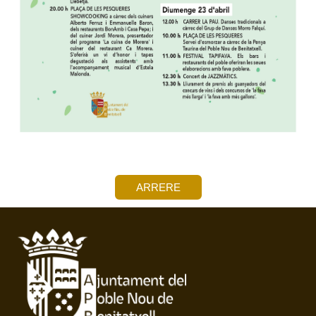
ARRERE