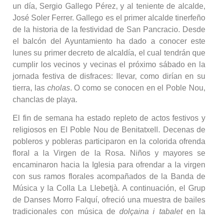
un día, Sergio Gallego Pérez, y al teniente de alcalde,
José Soler Ferrer. Gallego es el primer alcalde tinerfeño
de la historia de la festividad de San Pancracio. Desde
el balcón del Ayuntamiento ha dado a conocer este
lunes su primer decreto de alcaldía, el cual tendrán que
cumplir los vecinos y vecinas el próximo sábado en la
jornada festiva de disfraces: llevar, como dirían en su
tierra, las
cholas
. O como se conocen en el Poble Nou,
chanclas de playa.
El fin de semana ha estado repleto de actos festivos y
religiosos en El Poble Nou de Benitatxell. Decenas de
pobleros y pobleras participaron en la colorida ofrenda
floral a la Virgen de la Rosa. Niños y mayores se
encaminaron hacia la Iglesia para ofrendar a la virgen
con sus ramos florales acompañados de la Banda de
Música y la Colla La Llebetjà. A continuación, el Grup
de Danses Morro Falquí, ofreció una muestra de bailes
tradicionales con música de
dolçaina i tabalet
en la