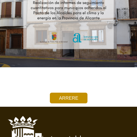
ARRERE