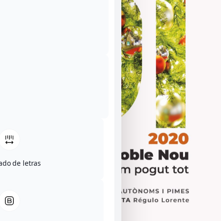
ado de letras