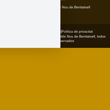
Carrer Major, 5, 03726 El Poble Nou de Benitatxell
Avís legal
Política de cookies
Política de privacitat
Copyright © 2026 Ajuntament del Poble Nou de Benitatxell, todos
los derechos reservados