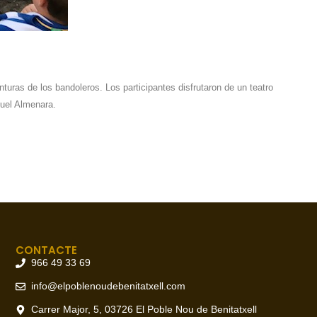
turas de los bandoleros. Los participantes disfrutaron de un teatro
iquel Almenara.
CONTACTE
966 49 33 69
info@elpoblenoudebenitatxell.com
Carrer Major, 5, 03726 El Poble Nou de Benitatxell