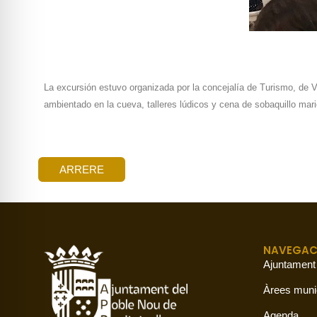
La excursión estuvo organizada por la concejalía de Turismo, de Vi
ambientado en la cueva, talleres lúdicos y cena de sobaquillo mar
ARRERE
NAVEGAC
Ajuntament
Àrees muni
Agenda