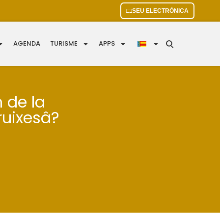
SEU ELECTRÒNICA
AGENDA
TURISME
APPS
 de la
ruixesâ?