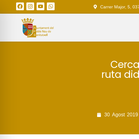
Carrer Major, 5, 03
Cerca
ruta did
30
Agost
2019