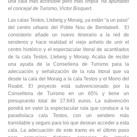
una cala más accesible pero más limpia” ha apuntado
el concejal de Turismo, Victor Bisquert.
Las calas Testos, Llebeig y Moraig, ya están “a un paso”
del centro urbano del Poble Nou de Benitatxell. El
consistorio añade un nuevo itinerario a la red de
senderos y hace realidad el viejo anhelo de unir el
centro histórico y el espectacular litoral de acantilados
de la cala Testos, Llebeig y Moraig. Acaba de recibir
una ayuda de la Conselleria de Turismo para la
adecuación y señalización de la ruta litoral que va
desde la cala del Moraig a la cala Testos y el Morro del
Roabit. El proyecto está subvencionado por la
Conselleria de Turismo en un 65% y tiene un
presupuesto total de 27.643 euros. La subvención
pondrá en valor la espectacular ruta que conduce a la
paradisíaca cala Testos, con un sendero más
transitable y seguro para los que desean acceder a esta
cala. La adecuación de este tramo es el último paso