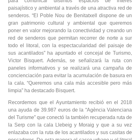
para comunicar distintos espacios de interés
paisajístico y ambiental a través de una atractiva red de
senderos. “El Poble Nou de Benitatxell dispone de un
gran patrimonio cultural y ambiental que queremos
poner en valor mejorando la conectividad y creando un
red de senderos que permitan recorrer de norte a sur
todo el litoral, con la espectacularidad del paisaje de
sus acantilados” ha apuntado el concejal de Turismo,
Victor Bisquert. Además, se señalizará la ruta con
paneles informativos y se realizará una campaña de
concienciación para evitar la acumulación de basura en
la cala. “Queremos una cala más accesible pero más
limpia” ha destacado Bisquert.
Recordemos que el Ayuntamiento recibió en el 2018
una ayuda de 39.987 euros de la “Agència Valenciana
del Turisme” que conectó la también recuperada ruta de
la Serp con la cala Llebeig y Moraig y que a su vez
enlazaba con la ruta de los acantilados y sus casitas de
pescadores. De esta manera el casco urbano y el litoral