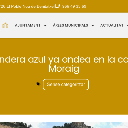
726 El Poble Nou de Benitatxell
966 49 33 69
AJUNTAMENT
ÀREES MUNICIPALS
ACTUALITAT
ndera azul ya ondea en la ca
Moraig
Sense categoritzar