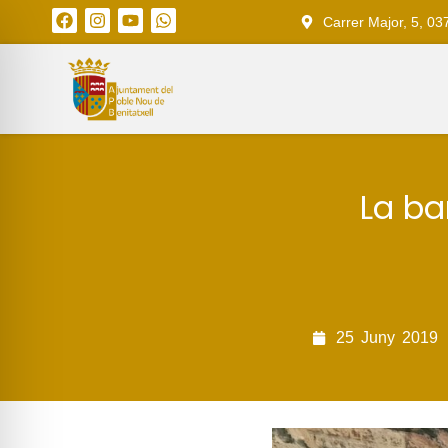
Carrer Major, 5, 03
La ba
25
Juny
2019