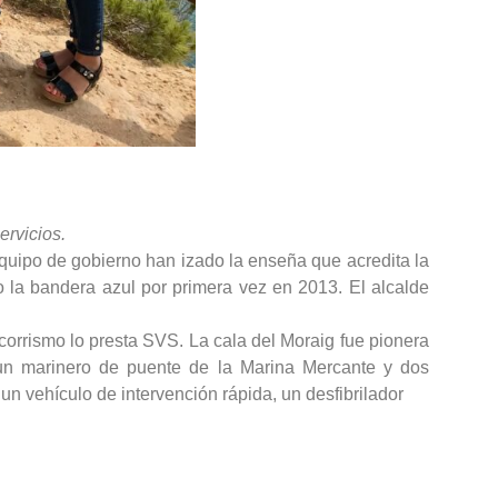
ervicios.
equipo de gobierno han izado la enseña que acredita la
o la bandera azul por primera vez en 2013. El alcalde
ocorrismo lo presta SVS. La cala del Moraig fue pionera
, un marinero de puente de la Marina Mercante y dos
un vehículo de intervención rápida, un desfibrilador