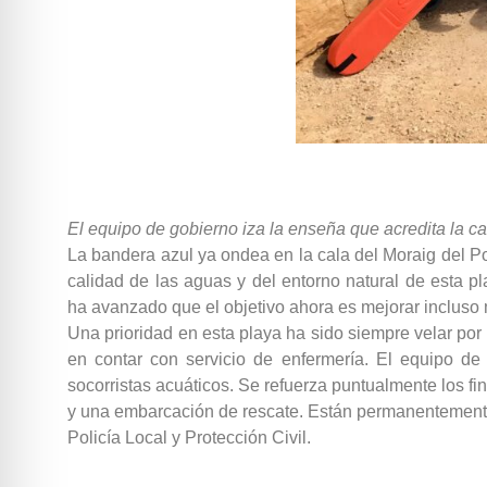
El equipo de gobierno iza la enseña que acredita la cal
La bandera azul ya ondea en la cala del Moraig del Po
calidad de las aguas y del entorno natural de esta p
ha avanzado que el objetivo ahora es mejorar incluso
Una prioridad en esta playa ha sido siempre velar por 
en contar con servicio de enfermería. El equipo de
socorristas acuáticos. Se refuerza puntualmente los f
y una embarcación de rescate. Están permanentement
Policía Local y Protección Civil.