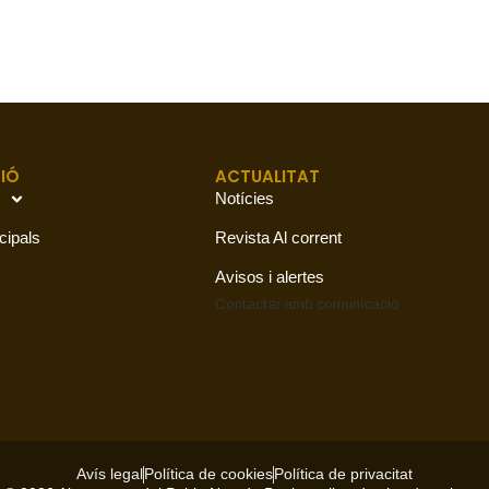
IÓ
ACTUALITAT
Notícies
cipals
Revista Al corrent
Avisos i alertes
Contactar amb
comunicació
Avís legal
Política de cookies
Política de privacitat