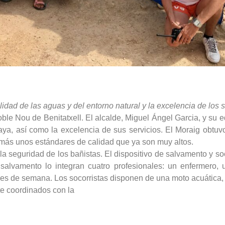
idad de las aguas y del entorno natural y la excelencia de los s
ble Nou de Benitatxell. El alcalde, Miguel Ángel Garcia, y su 
laya, así como la excelencia de sus servicios. El Moraig obtuv
 más unos estándares de calidad que ya son muy altos.
la seguridad de los bañistas. El dispositivo de salvamento y s
 salvamento lo integran cuatro profesionales: un enfermero
ines de semana. Los socorristas disponen de una moto acuática, 
e coordinados con la