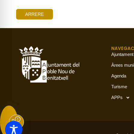
ARRERE
NAVEGAC
Ajuntament
Àrees muni
Agenda
Turisme
APPs