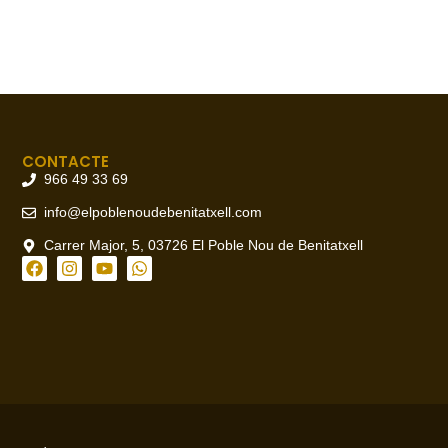
CONTACTE
966 49 33 69
info@elpoblenoudebenitatxell.com
Carrer Major, 5, 03726 El Poble Nou de Benitatxell