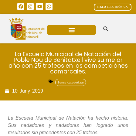
SEU ELECTRÒNICA
ÀREES MUNICIPALS
La Escuela Municipal de Natación del
Poble Nou de Benitatxell vive su mejor
año con 25 trofeos en las competiciones
comarcales.
Sense categoritzar
10
Juny
2019
La Escuela Municipal de Natación ha hecho historia.
Sus nadadores y nadadoras han logrado unos
resultados sin precedentes con 25 trofeos.