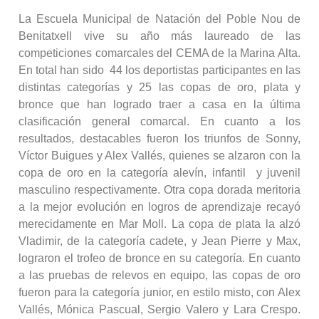
La Escuela Municipal de Natación del Poble Nou de
Benitatxell vive su año más laureado de las
competiciones comarcales del CEMA de la Marina Alta.
En total han sido 44 los deportistas participantes en las
distintas categorías y 25 las copas de oro, plata y
bronce que han logrado traer a casa en la última
clasificación general comarcal. En cuanto a los
resultados, destacables fueron los triunfos de Sonny,
Víctor Buigues y Alex Vallés, quienes se alzaron con la
copa de oro en la categoría alevín, infantil y juvenil
masculino respectivamente. Otra copa dorada meritoria
a la mejor evolución en logros de aprendizaje recayó
merecidamente en Mar Moll. La copa de plata la alzó
Vladimir, de la categoría cadete, y Jean Pierre y Max,
lograron el trofeo de bronce en su categoría. En cuanto
a las pruebas de relevos en equipo, las copas de oro
fueron para la categoría junior, en estilo misto, con Alex
Vallés, Mónica Pascual, Sergio Valero y Lara Crespo.