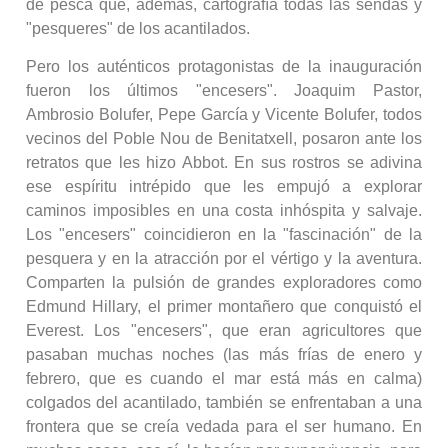
de pesca que, además, cartografía todas las sendas y
"pesqueres" de los acantilados.
Pero los auténticos protagonistas de la inauguración
fueron los últimos "encesers". Joaquim Pastor,
Ambrosio Bolufer, Pepe García y Vicente Bolufer, todos
vecinos del Poble Nou de Benitatxell, posaron ante los
retratos que les hizo Abbot. En sus rostros se adivina
ese espíritu intrépido que les empujó a explorar
caminos imposibles en una costa inhóspita y salvaje.
Los "encesers" coincidieron en la "fascinación" de la
pesquera y en la atracción por el vértigo y la aventura.
Comparten la pulsión de grandes exploradores como
Edmund Hillary, el primer montañero que conquistó el
Everest. Los "encesers", que eran agricultores que
pasaban muchas noches (las más frías de enero y
febrero, que es cuando el mar está más en calma)
colgados del acantilado, también se enfrentaban a una
frontera que se creía vedada para el ser humano. En