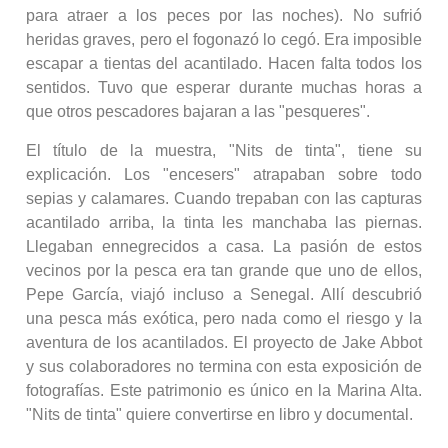
para atraer a los peces por las noches). No sufrió
heridas graves, pero el fogonazó lo cegó. Era imposible
escapar a tientas del acantilado. Hacen falta todos los
sentidos. Tuvo que esperar durante muchas horas a
que otros pescadores bajaran a las "pesqueres".
El título de la muestra, "Nits de tinta", tiene su
explicación. Los "encesers" atrapaban sobre todo
sepias y calamares. Cuando trepaban con las capturas
acantilado arriba, la tinta les manchaba las piernas.
Llegaban ennegrecidos a casa. La pasión de estos
vecinos por la pesca era tan grande que uno de ellos,
Pepe García, viajó incluso a Senegal. Allí descubrió
una pesca más exótica, pero nada como el riesgo y la
aventura de los acantilados. El proyecto de Jake Abbot
y sus colaboradores no termina con esta exposición de
fotografías. Este patrimonio es único en la Marina Alta.
"Nits de tinta" quiere convertirse en libro y documental.