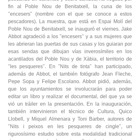
fin al Poble Nou de Benitatxell, la cuna de los
"encesers" (nombre con el que se conoce a estos
pescadores). La muestra, que está en Espai Molí del
Poble Nou de Benitatxell, se inauguró el viernes. Jake
Abbot agradeció a los "encesers" y a sus mujeres que
les abrieran las puertas de sus casas y los guiaran por
esas sendas que dibujan vías inverosímiles en los
acantilados del Poble Nou y de Xàbia, el territorio de
"les pesqueres". En "Nits de tinta" han participado,
además de Abbot, el también fotógrafo Jean Fleche,
Pepe Sopa y Felipe Escolano. Abbot pidió, además,
que los ayuntamientos se involucrarán para poder
editar un libro y realizar el documental, del que ya se
vió un tráiler en la presentación. En la inauguración,
también intervinieron el técnico de Cultura, Quico
Llobell, y Miquel Almenara y Toni Barber, autores de
"Nits i peixos en les pesqueres de cingle", un
rigurosísimo estudio sobre esta modalidad tradicional