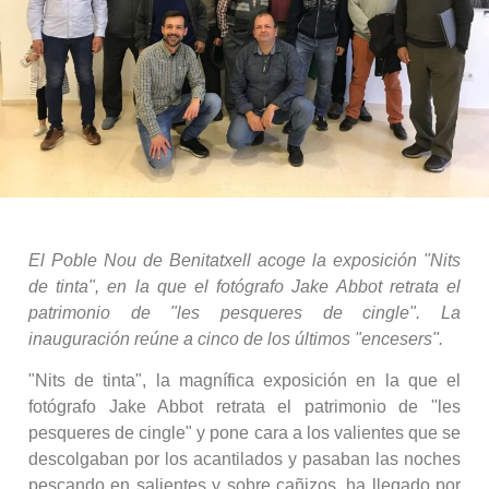
El Poble Nou de Benitatxell acoge la exposición "Nits
de tinta", en la que el fotógrafo Jake Abbot retrata el
patrimonio de "les pesqueres de cingle". La
inauguración reúne a cinco de los últimos "encesers".
"Nits de tinta", la magnífica exposición en la que el
fotógrafo Jake Abbot retrata el patrimonio de "les
pesqueres de cingle" y pone cara a los valientes que se
descolgaban por los acantilados y pasaban las noches
pescando en salientes y sobre cañizos, ha llegado por