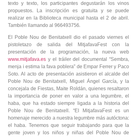
texto y texto, los participantes degustarán los vinos
propuestos. La inscripción es gratuita y se puede
realizar en la Biblioteca municipal hasta el 2 de abril.
También llamando al 966493756
.
El Poble Nou de Benitatxell dio el pasado viernes el
pistoletazo de salida del MitjafavaFest con la
presentación de la programación, la nueva web
www.mitjafava.es
y el tráiler del documental “Sembra,
menja i estima la fava poblera” de Empar Ferrer y Paco
Soto. Al acto de presentación asistieron el alcalde del
Poble Nou de Benitatxell, Miguel Ángel García, y la
concejala de Fiestas, Maite Roldán, quienes resaltaron
la importancia de poner en valor a una legumbre, el
haba, que ha estado siempre ligada a la historia del
Poble Nou de Benitatxell. “El MitjafavaFest es un
homenaje merecido a nuestra legumbre más autóctona:
el haba. Tenemos que seguir trabajando para que la
gente joven y los niños y niñas del Poble Nou de