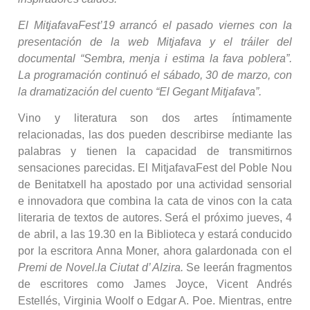
El MitjafavaFest’19 arrancó el pasado viernes con la
presentación de la web Mitjafava y el tráiler del
documental “Sembra, menja i estima la fava poblera”.
La programación continuó el sábado, 30 de marzo, con
la dramatización del cuento “El Gegant Mitjafava”.
Vino y literatura son dos artes íntimamente
relacionadas, las dos pueden describirse mediante las
palabras y tienen la capacidad de transmitirnos
sensaciones parecidas. El MitjafavaFest del Poble Nou
de Benitatxell ha apostado por una actividad sensorial
e innovadora que combina la cata de vinos con la cata
literaria de textos de autores. Será el próximo jueves, 4
de abril, a las 19.30 en la Biblioteca y estará conducido
por la escritora Anna Moner, ahora galardonada con el
Premi de Novel.la Ciutat d’ Alzira.
Se leerán fragmentos
de escritores como James Joyce, Vicent Andrés
Estellés, Virginia Woolf o Edgar A. Poe. Mientras, entre