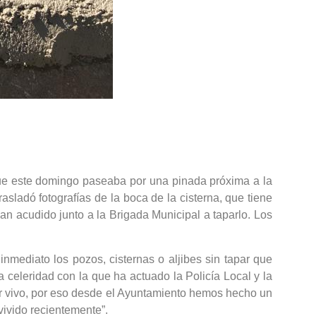
ue este domingo paseaba por una pinada próxima a la
rasladó fotografías de la boca de la cisterna, que tiene
n acudido junto a la Brigada Municipal a taparlo. Los
nmediato los pozos, cisternas o aljibes sin tapar que
 celeridad con la que ha actuado la Policía Local y la
ser vivo, por eso desde el Ayuntamiento hemos hecho un
ivido recientemente”.