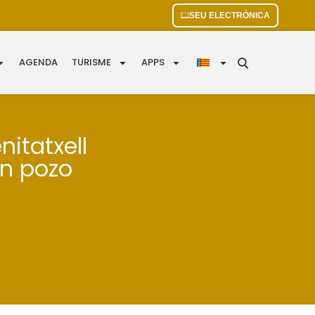
SEU ELECTRÒNICA
AGENDA
TURISME
APPS
itatxell
un pozo