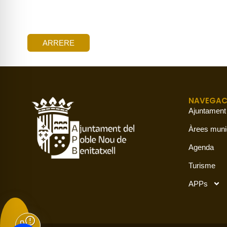
ARRERE
NAVEGAC
Ajuntament
Àrees muni
Agenda
Turisme
APPs