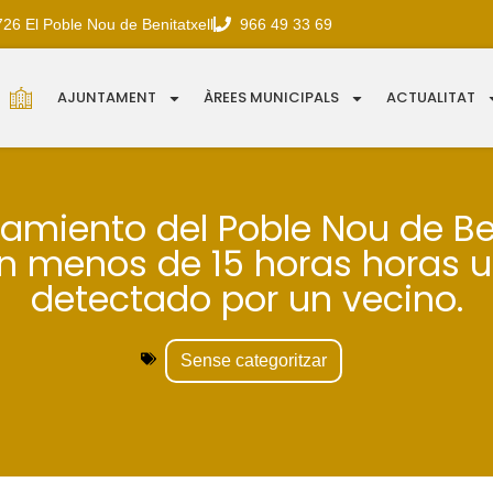
726 El Poble Nou de Benitatxell
966 49 33 69
AJUNTAMENT
ÀREES MUNICIPALS
ACTUALITAT
tamiento del Poble Nou de Ben
en menos de 15 horas horas 
detectado por un vecino.
Sense categoritzar