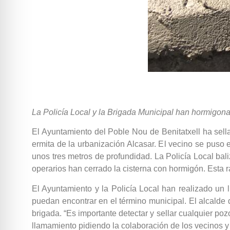
La Policía Local y la Brigada Municipal han hormigona
El Ayuntamiento del Poble Nou de Benitatxell ha se
ermita de la urbanización Alcasar. El vecino se puso en
unos tres metros de profundidad. La Policía Local ba
operarios han cerrado la cisterna con hormigón. Esta r
El Ayuntamiento y la Policía Local han realizado un 
puedan encontrar en el término municipal. El alcalde 
brigada. “Es importante detectar y sellar cualquier p
llamamiento pidiendo la colaboración de los vecinos 