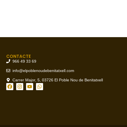
CONTACTE
966 49 33 69
info@elpoblenoudebenitatxell.com
Carrer Major, 5, 03726 El Poble Nou de Benitatxell