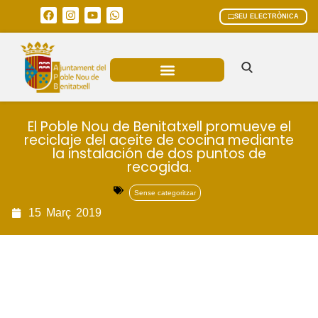
SEU ELECTRÒNICA
ÀREES MUNICIPALS
El Poble Nou de Benitatxell promueve el
reciclaje del aceite de cocina mediante
la instalación de dos puntos de
recogida.
Sense categoritzar
15
Març
2019