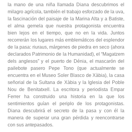
la mano de una niña llamada Diana descubrimos el
milagro agrícola, también el trabajo esforzado de la uva,
la fascinación del paisaje de la Marina Alta y a Batiste,
el alma gemela que nuestra protagonista encuentra
bien lejos en el tiempo, que no en la vida. Juntos
recorrerán los lugares más emblemáticos del esplendor
de la pasa: riuraus, márgenes de piedra en seco (ahora
declarados Patrimonio de la Humanidad), el “Magatzem
dels anglesos” y el puerto de Dénia, el mascarón del
pailebote pasero Pepe Tono (que actualmente se
encuentra en el Museo Soler Blasco de Xàbia), la casa
señorial de la Sultana de Xàbia y la Iglesia del Poble
Nou de Benitatxell. La escritora y periodista Empar
Ferrer ha construido una historia en la que los
sentimientos guían el periplo de los protagonistas.
Diana descubrirá el secreto de la pasa y con él la
manera de superar una gran pérdida y reencontrarse
con sus antepasados.