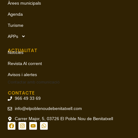
Àrees municipals
Agenda
Turisme
APPs
ACTUALITAT
Notícies
Revista Al corrent
Avisos i alertes
Contactar amb
comunicació
CONTACTE
966 49 33 69
info@elpoblenoudebenitatxell.com
Carrer Major, 5, 03726 El Poble Nou de Benitatxell