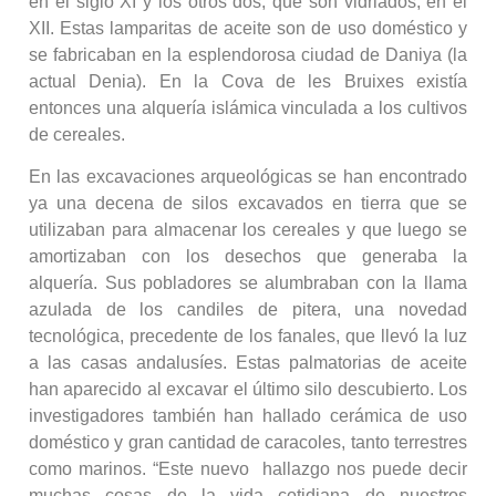
en el siglo XI y los otros dos, que son vidriados, en el
XII. Estas lamparitas de aceite son de uso doméstico y
se fabricaban en la esplendorosa ciudad de Daniya (la
actual Denia). En la Cova de les Bruixes existía
entonces una alquería islámica vinculada a los cultivos
de cereales.
En las excavaciones arqueológicas se han encontrado
ya una decena de silos excavados en tierra que se
utilizaban para almacenar los cereales y que luego se
amortizaban con los desechos que generaba la
alquería. Sus pobladores se alumbraban con la llama
azulada de los candiles de pitera, una novedad
tecnológica, precedente de los fanales, que llevó la luz
a las casas andalusíes. Estas palmatorias de aceite
han aparecido al excavar el último silo descubierto. Los
investigadores también han hallado cerámica de uso
doméstico y gran cantidad de caracoles, tanto terrestres
como marinos. “Este nuevo hallazgo nos puede decir
muchas cosas de la vida cotidiana de nuestros