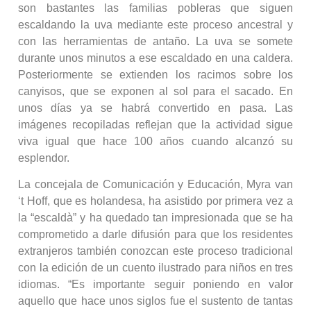
son bastantes las familias pobleras que siguen
escaldando la uva mediante este proceso ancestral y
con las herramientas de antaño. La uva se somete
durante unos minutos a ese escaldado en una caldera.
Posteriormente se extienden los racimos sobre los
canyisos, que se exponen al sol para el sacado. En
unos días ya se habrá convertido en pasa. Las
imágenes recopiladas reflejan que la actividad sigue
viva igual que hace 100 años cuando alcanzó su
esplendor.
La concejala de Comunicación y Educación, Myra van
‘t Hoff, que es holandesa, ha asistido por primera vez a
la “escaldà” y ha quedado tan impresionada que se ha
comprometido a darle difusión para que los residentes
extranjeros también conozcan este proceso tradicional
con la edición de un cuento ilustrado para niños en tres
idiomas. “Es importante seguir poniendo en valor
aquello que hace unos siglos fue el sustento de tantas