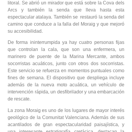
litoral. Se abrió un mirador que está sobre la Cova dels
Arcs y también la senda que lleva hasta esta
espectacular atalaya. También se restauró la senda del
camino que conduce a la falla del Moraig y que mejoró
su accesibilidad.
De forma ininterrumpida ya hay cuatro personas fijas
que controlan la cala, que son una enfermera, un
marinero de puente de la Marina Mercante, ambos
socorristas acuáticos, junto con otros dos socorristas.
Este servicio se refuerza en momentos puntuales como
fines de semana. El dispositivo que despliega incluye
además de la nueva moto acuática, un vehículo de
intervención rápida, un desfibrilador y una embarcación
de rescate.
La zona Moraig es uno de los lugares de mayor interés
geológico de la Comunitat Valenciana. Además de sus
acantilados de gran espectacularidad paisajística, y
una interesante estratigrafía cretácica, destacan la