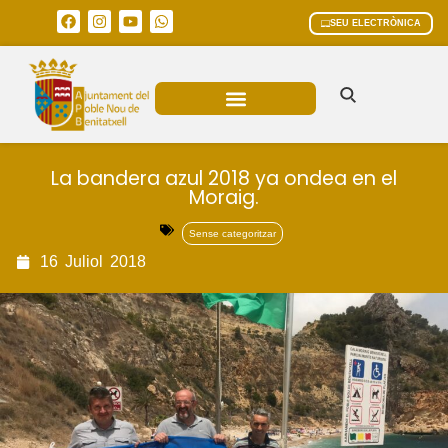
SEU ELECTRÒNICA
ÀREES MUNICIPALS
La bandera azul 2018 ya ondea en el
Moraig.
Sense categoritzar
16
Juliol
2018