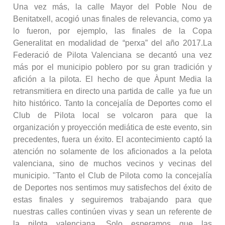
Una vez más, la calle Mayor del Poble Nou de
Benitatxell, acogió unas finales de relevancia, como ya
lo fueron, por ejemplo, las finales de la Copa
Generalitat en modalidad de “perxa” del año 2017.La
Federació de Pilota Valenciana se decantó una vez
más por el municipio poblero por su gran tradición y
afición a la pilota. El hecho de que Àpunt Media la
retransmitiera en directo una partida de calle ya fue un
hito histórico. Tanto la concejalía de Deportes como el
Club de Pilota local se volcaron para que la
organización y proyección mediática de este evento, sin
precedentes, fuera un éxito. El acontecimiento captó la
atención no solamente de los aficionados a la pelota
valenciana, sino de muchos vecinos y vecinas del
municipio. "Tanto el Club de Pilota como la concejalía
de Deportes nos sentimos muy satisfechos del éxito de
estas finales y seguiremos trabajando para que
nuestras calles continúen vivas y sean un referente de
la pilota valenciana. Solo esperamos que las