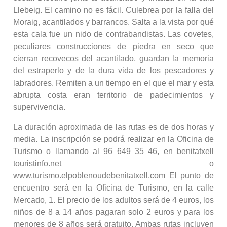
Llebeig. El camino no es fácil. Culebrea por la falla del
Moraig, acantilados y barrancos. Salta a la vista por qué
esta cala fue un nido de contrabandistas. Las covetes,
peculiares construcciones de piedra en seco que
cierran recovecos del acantilado, guardan la memoria
del estraperlo y de la dura vida de los pescadores y
labradores. Remiten a un tiempo en el que el mar y esta
abrupta costa eran territorio de padecimientos y
supervivencia.
La duración aproximada de las rutas es de dos horas y
media. La inscripción se podrá realizar en la Oficina de
Turismo o llamando al 96 649 35 46, en benitatxell
touristinfo.net o
www.turismo.elpoblenoudebenitatxell.com El punto de
encuentro será en la Oficina de Turismo, en la calle
Mercado, 1. El precio de los adultos será de 4 euros, los
niños de 8 a 14 años pagaran solo 2 euros y para los
menores de 8 años será gratuito. Ambas rutas incluyen