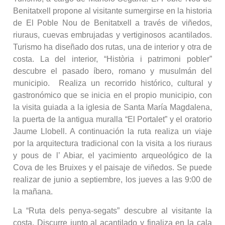
Benitatxell propone al visitante sumergirse en la historia
de El Poble Nou de Benitatxell a través de viñedos,
riuraus, cuevas embrujadas y vertiginosos acantilados.
Turismo ha diseñado dos rutas, una de interior y otra de
costa. La del interior, “Història i patrimoni pobler”
descubre el pasado íbero, romano y musulmán del
municipio. Realiza un recorrido histórico, cultural y
gastronómico que se inicia en el propio municipio, con
la visita guiada a la iglesia de Santa María Magdalena,
la puerta de la antigua muralla “El Portalet” y el oratorio
Jaume Llobell. A continuación la ruta realiza un viaje
por la arquitectura tradicional con la visita a los riuraus
y pous de l’ Abiar, el yacimiento arqueológico de la
Cova de les Bruixes y el paisaje de viñedos. Se puede
realizar de junio a septiembre, los jueves a las 9:00 de
la mañana.
La “Ruta dels penya-segats” descubre al visitante la
costa. Discurre junto al acantilado y finaliza en la cala