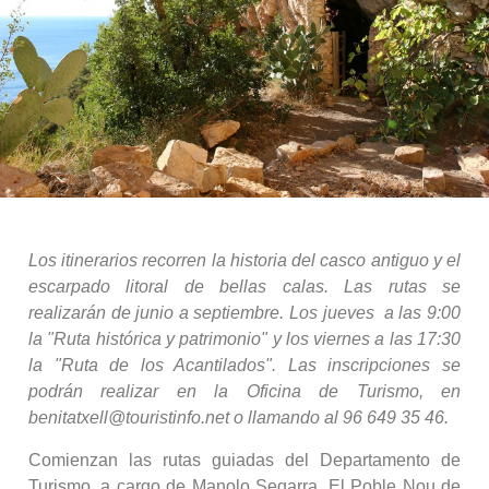
Los itinerarios recorren la historia del casco antiguo y el
escarpado litoral de bellas calas. Las rutas se
realizarán de junio a septiembre. Los jueves a las 9:00
la "Ruta histórica y patrimonio" y los viernes a las 17:30
la "Ruta de los Acantilados". Las inscripciones se
podrán realizar en la Oficina de Turismo, en
benitatxell@touristinfo.net o llamando al 96 649 35 46.
Comienzan las rutas guiadas del Departamento de
Turismo, a cargo de Manolo Segarra. El Poble Nou de