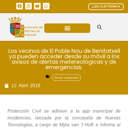
SEU ELECTRÒNICA
ÀREES MUNICIPALS
Los vecinos de El Poble Nou de Benitatxell
ya pueden acceder desde su móvil a los
avisos de alertas metereológicas y de
emergencias.
Sense categoritzar
12
Abril
2018
Protección Civil se adhiere a la app municipal de
incidencias, lanzada por la concejalía de Nuevas
Tecnologías, a cargo de Myra van ‘t Hoff, e informa al