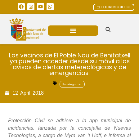
ELECTRONIC OFFICE
MUNICIPAL AREAS
CURRENT AFFAIRS
Los vecinos de El Poble Nou de Benitatxell
ya pueden acceder desde su móvil a los
avisos de alertas metereológicas y de
emergencias.
Uncategorized
12
April
2018
Protección Civil se adhiere a la app municipal de
incidencias, lanzada por la concejalía de Nuevas
Tecnologías, a cargo de Myra van ‘t Hoff, e informa al