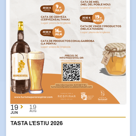
19
19
AUG
JUN
TASTA L'ESTIU 2026