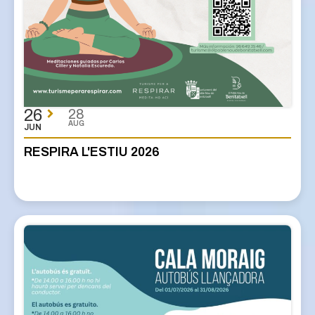
26
28
AUG
JUN
RESPIRA L'ESTIU 2026