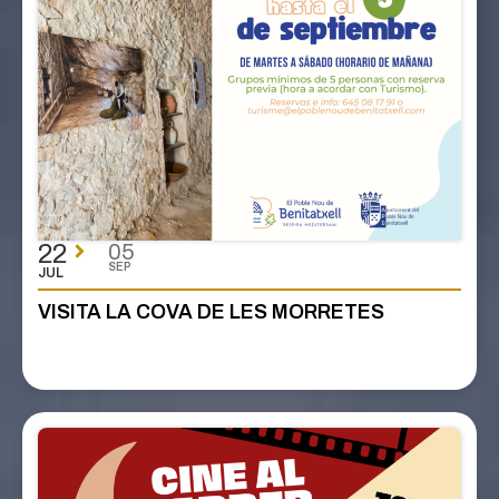
22
05
SEP
JUL
VISITA LA COVA DE LES MORRETES