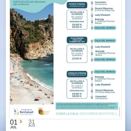
01
31
AUG
JUL