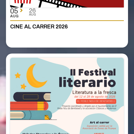
05
26
AUG
AUG
CINE AL CARRER 2026