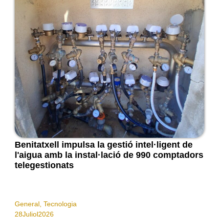
Benitatxell impulsa la gestió intel·ligent de
l'aigua amb la instal·lació de 990 comptadors
telegestionats
General
,
Tecnologia
28
Juliol
2026