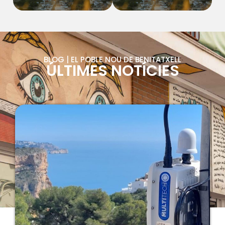
BLOG | EL POBLE NOU DE BENITATXELL
ÚLTIMES NOTÍCIES