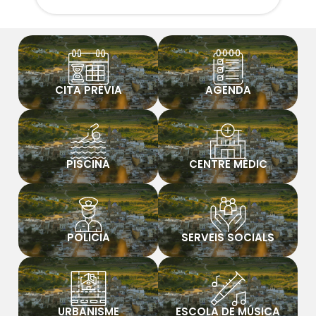
CITA PRÈVIA
AGENDA
PISCINA
CENTRE MÈDIC
POLICIA
SERVEIS SOCIALS
URBANISME
ESCOLA DE MÚSICA