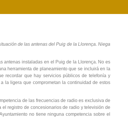
ituación de las antenas del Puig de la Llorença. Niega
s antenas instaladas en el Puig de la Llorença. No es
una herramienta de planeamiento que se incluirá en la
e recordar que hay servicios públicos de telefonía y
a la ligera que comprometan la continuidad de estos
ompetencia de las frecuencias de radio es exclusiva de
el registro de concesionarios de radio y televisión de
l Ayuntamiento no tiene ninguna competencia sobre el