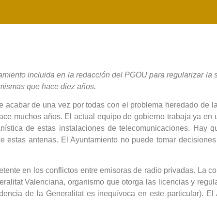
amiento incluida en la redacción del PGOU para regularizar la s
s mismas que hace diez años.
e acabar de una vez por todas con el problema heredado de la
hace muchos años. El actual equipo de gobierno trabaja ya en 
anística de estas instalaciones de telecomunicaciones. Hay qu
de estas antenas. El Ayuntamiento no puede tomar decisiones 
tente en los conflictos entre emisoras de radio privadas. La c
litat Valenciana, organismo que otorga las licencias y regula 
dencia de la Generalitat es inequívoca en este particular). E