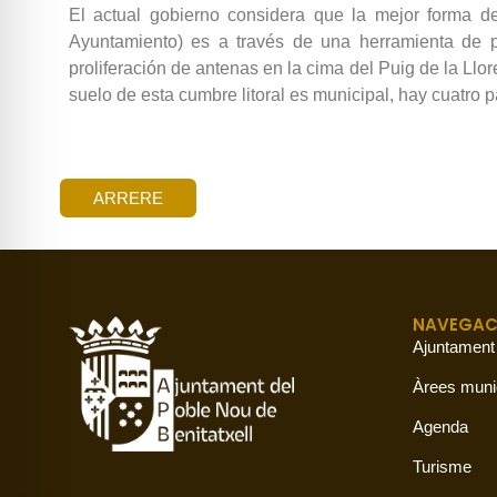
El actual gobierno considera que la mejor forma de 
Ayuntamiento) es a través de una herramienta de 
proliferación de antenas en la cima del Puig de la Ll
suelo de esta cumbre litoral es municipal, hay cuatro p
ARRERE
NAVEGAC
Ajuntament
Àrees muni
Agenda
Turisme