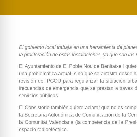
El gobierno local trabaja en una herramienta de plane
la proliferación de estas instalaciones, ya que son la
El Ayuntamiento de El Poble Nou de Benitatxell quier
una problemática actual, sino que se arrastra desde 
revisión del PGOU para regularizar la situación urb
frecuencias de emergencia que se prestan a través 
servicios públicos.
El Consistorio también quiere aclarar que no es compe
la Secretaria Autonómica de Comunicación de la Genera
la Comunitat Valenciana (la competencia de la Presi
espacio radioeléctrico.