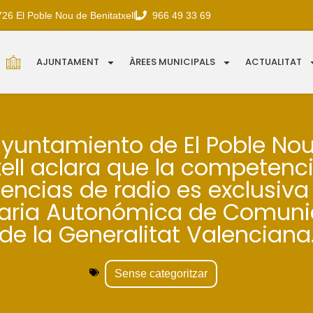
726 El Poble Nou de Benitatxell
966 49 33 69
AJUNTAMENT
ÀREES MUNICIPALS
ACTUALITAT
Ayuntamiento de El Poble No
xell aclara que la competenci
encias de radio es exclusiva
taria Autonómica de Comuni
de la Generalitat Valenciana
Sense categoritzar