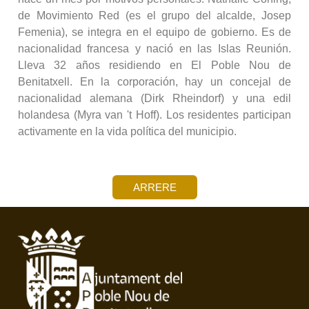
de Movimiento Red (es el grupo del alcalde, Josep
Femenia), se integra en el equipo de gobierno. Es de
nacionalidad francesa y nació en las Islas Reunión.
Lleva 32 años residiendo en El Poble Nou de
Benitatxell. En la corporación, hay un concejal de
nacionalidad alemana (Dirk Rheindorf) y una edil
holandesa (Myra van 't Hoff). Los residentes participan
activamente en la vida política del municipio.
ARRERE