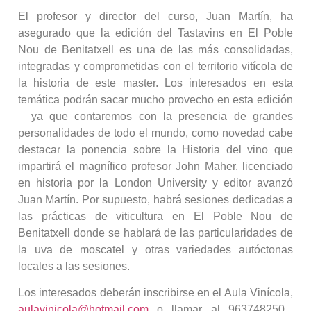
El profesor y director del curso, Juan Martín, ha
asegurado que la edición del Tastavins en El Poble
Nou de Benitatxell es una de las más consolidadas,
integradas y comprometidas con el territorio vitícola de
la historia de este master. Los interesados en esta
temática podrán sacar mucho provecho en esta edición
ya que contaremos con la presencia de grandes
personalidades de todo el mundo, como novedad cabe
destacar la ponencia sobre la Historia del vino que
impartirá el magnífico profesor John Maher, licenciado
en historia por la London University y editor avanzó
Juan Martín. Por supuesto, habrá sesiones dedicadas a
las prácticas de viticultura en El Poble Nou de
Benitatxell donde se hablará de las particularidades de
la uva de moscatel y otras variedades autóctonas
locales a las sesiones.
Los interesados deberán inscribirse en el Aula Vinícola,
aulavinicola@hotmail.com
o llamar al 963748250 