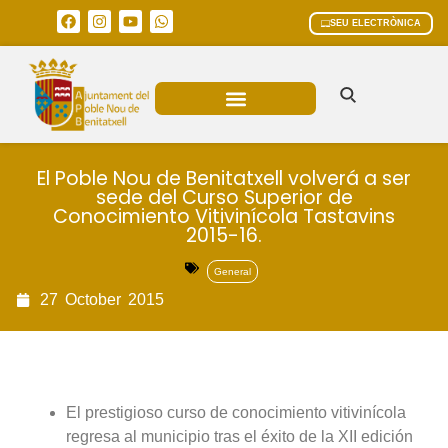
SEU ELECTRÒNICA
ÀREES MUNICIPALS
El Poble Nou de Benitatxell volverá a ser
sede del Curso Superior de
Conocimiento Vitivinícola Tastavins
2015-16.
General
27
October
2015
El prestigioso curso de conocimiento vitivinícola
regresa al municipio tras el éxito de la XII edición