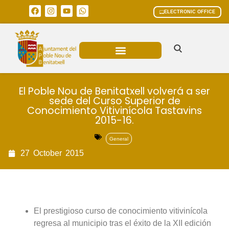
ELECTRONIC OFFICE
MUNICIPAL AREAS
CURRENT AFFAIRS
El Poble Nou de Benitatxell volverá a ser
sede del Curso Superior de
Conocimiento Vitivinícola Tastavins
2015-16.
General
27
October
2015
El prestigioso curso de conocimiento vitivinícola
regresa al municipio tras el éxito de la XII edición