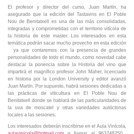
El profesor y director del curso, Juan Martín, ha
asegurado que la edición del Tastavins en El Poble
Nou de Benitatxell es una de las más consolidadas,
integradas y comprometidas con el territorio vitícola de
la historia de este master. Los interesados en esta
temática podrán sacar mucho provecho en esta edición
ya que contaremos con la presencia de grandes
personalidades de todo el mundo, como novedad cabe
destacar la ponencia sobre la Historia del vino que
impartirá el magnífico profesor John Maher, licenciado
en historia por la London University y editor avanzó
Juan Martín. Por supuesto, habrá sesiones dedicadas a
las prácticas de viticultura en El Poble Nou de
Benitatxell donde se hablará de las particularidades de
la uva de moscatel y otras variedades autóctonas
locales a las sesiones.
Los interesados deberán inscribirse en el Aula Vinícola,
aulavinicola@hotmail.com
o llamar al 963748250 