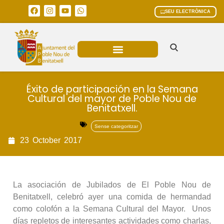
SEU ELECTRÒNICA
ÀREES MUNICIPALS
Éxito de participación en la Semana
Cultural del mayor de Poble Nou de
Benitatxell.
Sense categoritzar
23
October
2017
La asociación de Jubilados de El Poble Nou de
Benitatxell, celebró ayer una comida de hermandad
como colofón a la Semana Cultural del Mayor. Unos
días repletos de interesantes actividades como charlas,