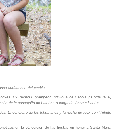
anes autóctonos del pueblo.
enoves II y Puchol II (campeón Individual de Escola y Corda 2016)
ación de la concejalía de Fiestas, a cargo de Jacinta Pastor.
ados. El concierto de los Inhumanos y la noche de rock con “Tributo
renéticos en la 51 edición de las fiestas en honor a Santa María