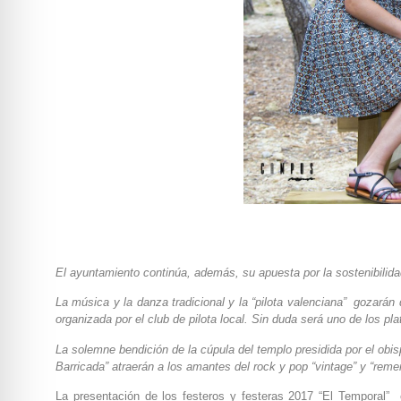
El ayuntamiento continúa, además, su apuesta por la sostenibilida
La música y la danza tradicional y la “pilota valenciana” gozará
organizada por el club de pilota local. Sin duda será uno de los pl
La solemne bendición de la cúpula del templo presidida por el obis
Barricada” atraerán a los amantes del rock y pop “vintage” y “reme
La presentación de los festeros y festeras 2017 “El Temporal” e