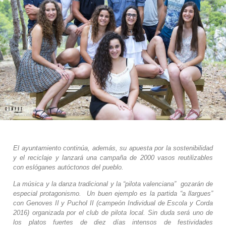
El ayuntamiento continúa, además, su apuesta por la sostenibilidad
y el reciclaje y lanzará una campaña de 2000 vasos reutilizables
con eslóganes autóctonos del pueblo.
La música y la danza tradicional y la “pilota valenciana” gozarán de
especial protagonismo. Un buen ejemplo es la partida “a llargues”
con Genoves II y Puchol II (campeón Individual de Escola y Corda
2016) organizada por el club de pilota local. Sin duda será uno de
los platos fuertes de diez días intensos de festividades