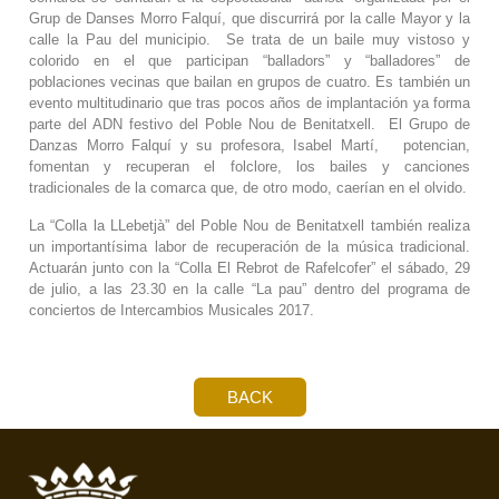
Grup de Danses Morro Falquí, que discurrirá por la calle Mayor y la
calle la Pau del municipio. Se trata de un baile muy vistoso y
colorido en el que participan “balladors” y “balladores” de
poblaciones vecinas que bailan en grupos de cuatro. Es también un
evento multitudinario que tras pocos años de implantación ya forma
parte del ADN festivo del Poble Nou de Benitatxell. El Grupo de
Danzas Morro Falquí y su profesora, Isabel Martí, potencian,
fomentan y recuperan el folclore, los bailes y canciones
tradicionales de la comarca que, de otro modo, caerían en el olvido.
La “Colla la LLebetjà” del Poble Nou de Benitatxell también realiza
un importantísima labor de recuperación de la música tradicional.
Actuarán junto con la “Colla El Rebrot de Rafelcofer” el sábado, 29
de julio, a las 23.30 en la calle “La pau” dentro del programa de
conciertos de Intercambios Musicales 2017.
BACK