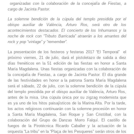
organizadas con la colaboración de la concejalía de Fiestas, a
cargo de Jacinta Pastor.
La solemne bendición de la cúpula del templo presidida por el
obispo auxiliar de València, Arturo Ros, será otro de los
acontecimientos destacados. El concierto de los Inhumanos y la
noche de rock con “Tributo Barricada” atraerán a los amantes del
rock y pop “vintage” y “remember”.
La presentación de los festeros y festeras 2017 “El Temporal” el
próximo viernes, 21 de julio, dará el pistoletazo de salida a diez
días frenéticos en la 51 edición de las fiestas en honor a Santa
María Magdalena. Unas fiestas organizadas con la colaboración de
la concejalía de Fiestas, a cargo de Jacinta Pastor. El día grande
de las festividades en honor a la patrona Santa María Magdalena
será el sábado, 22 de julio, con la solemne bendición de la cúpula
del templo presidida por el obispo auxiliar de València, Arturo Ros,
antes de la misa. Una cúpula única por su zigzag modernista que
es ya uno de los hitos paisajísticos de la Marina Alta. Por la tarde,
los actos religiosos continuarán con la solemne procesión en honor
a Santa María Magdalena, San Roque y San Cristóbal, con la
colaboración del Grupo de Danzas Morro Falquí. El castillo de
fuegos de la Pirotécnica Ricardo Caballer y la actuación de la
orquesta “La tribu” en la “Plaça de les Pesqueres” serán otros de los