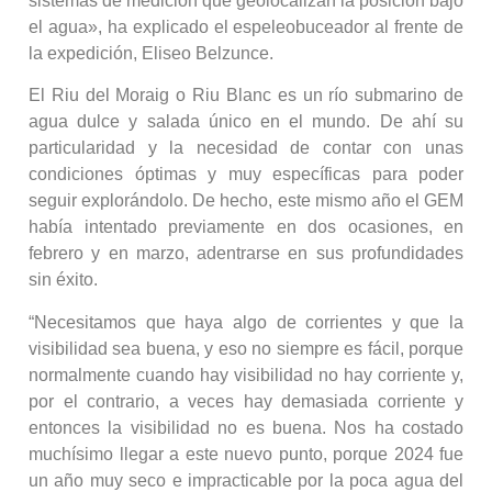
sistemas de medición que geolocalizan la posición bajo
el agua», ha explicado el espeleobuceador al frente de
la expedición, Eliseo Belzunce.
El Riu del Moraig o Riu Blanc es un río submarino de
agua dulce y salada único en el mundo. De ahí su
particularidad y la necesidad de contar con unas
condiciones óptimas y muy específicas para poder
seguir explorándolo. De hecho, este mismo año el GEM
había intentado previamente en dos ocasiones, en
febrero y en marzo, adentrarse en sus profundidades
sin éxito.
“Necesitamos que haya algo de corrientes y que la
visibilidad sea buena, y eso no siempre es fácil, porque
normalmente cuando hay visibilidad no hay corriente y,
por el contrario, a veces hay demasiada corriente y
entonces la visibilidad no es buena. Nos ha costado
muchísimo llegar a este nuevo punto, porque 2024 fue
un año muy seco e impracticable por la poca agua del