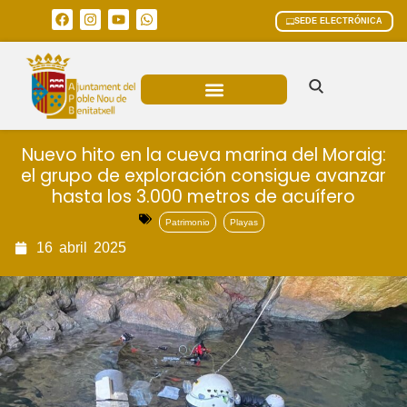
SEDE ELECTRÓNICA
ÁREAS MUNICIPALES
Nuevo hito en la cueva marina del Moraig:
el grupo de exploración consigue avanzar
hasta los 3.000 metros de acuífero
Patrimonio
Playas
16
abril
2025