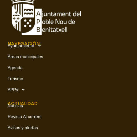
NAVEGACIÓN
Ayuntamiento
Áreas municipales
Agenda
Turismo
APPs
ACTUALIDAD
Noticias
Revista Al corrent
Avisos y alertas