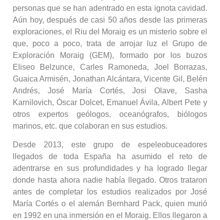
personas que se han adentrado en esta ignota cavidad.
Aún hoy, después de casi 50 años desde las primeras
exploraciones, el Riu del Moraig es un misterio sobre el
que, poco a poco, trata de arrojar luz el Grupo de
Exploración Moraig (GEM), formado por los buzos
Eliseo Belzunce, Carles Ramoneda, Joel Borrazas,
Guaica Armisén, Jonathan Alcántara, Vicente Gil, Belén
Andrés, José María Cortés, Josi Olave, Sasha
Karnilovich, Óscar Dolcet, Emanuel Ávila, Albert Pete y
otros expertos geólogos, oceanógrafos, biólogos
marinos, etc. que colaboran en sus estudios.
Desde 2013, este grupo de espeleobuceadores
llegados de toda España ha asumido el reto de
adentrarse en sus profundidades y ha logrado llegar
donde hasta ahora nadie había llegado. Otros trataron
antes de completar los estudios realizados por José
María Cortés o el alemán Bernhard Pack, quien murió
en 1992 en una inmersión en el Moraig. Ellos llegaron a