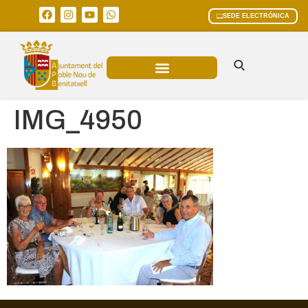
SEDE ELECTRÓNICA
ÁREAS MUNICIPALES
IMG_4950