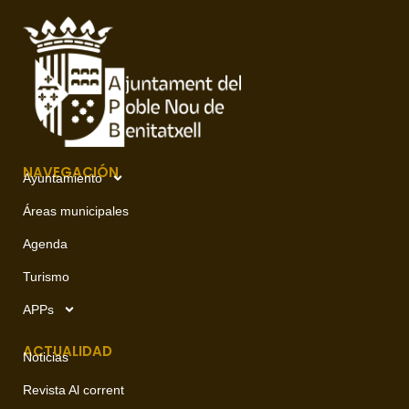
NAVEGACIÓN
Ayuntamiento
Áreas municipales
Agenda
Turismo
APPs
ACTUALIDAD
Noticias
Revista Al corrent