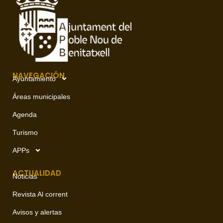
NAVEGACIÓN
Ayuntamiento
Áreas municipales
Agenda
Turismo
APPs
ACTUALIDAD
Noticias
Revista Al corrent
Avisos y alertas