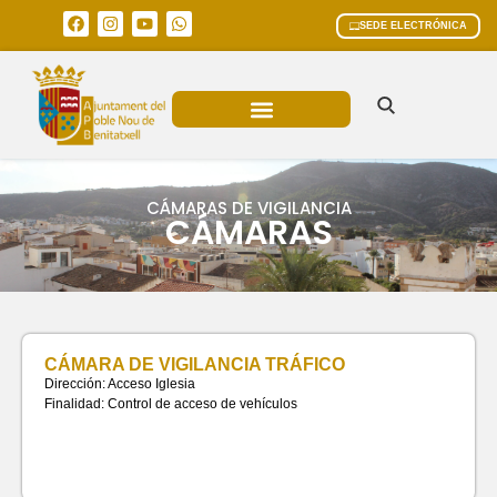
SEDE ELECTRÓNICA
ÁREAS MUNICIPALES
CÁMARAS DE VIGILANCIA
CÁMARAS
CÁMARA DE VIGILANCIA TRÁFICO
Dirección: Acceso Iglesia
Finalidad: Control de acceso de vehículos