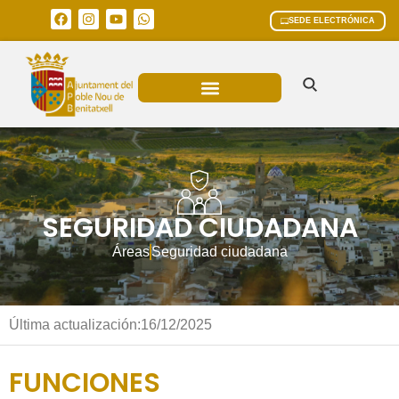
SEDE ELECTRÓNICA
ÁREAS MUNICIPALES
SEGURIDAD CIUDADANA
Áreas
Seguridad ciudadana
Última actualización:
16/12/2025
FUNCIONES