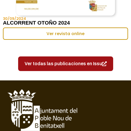
30/09/2024
ALCORRENT OTOÑO 2024
Ver revista online
Ver todas las publicaciones en Issu