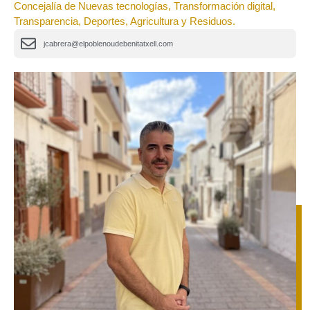
Concejalía de Nuevas tecnologías, Transformación digital,
Transparencia, Deportes, Agricultura y Residuos.
jcabrera@elpoblenoudebenitatxell.com