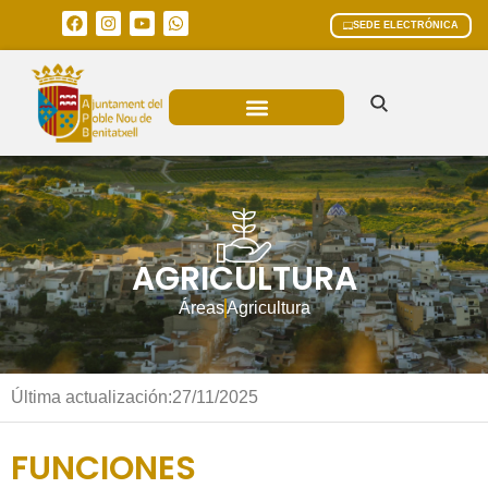
SEDE ELECTRÓNICA
ÁREAS MUNICIPALES
AGRICULTURA
Áreas
Agricultura
Última actualización:
27/11/2025
FUNCIONES