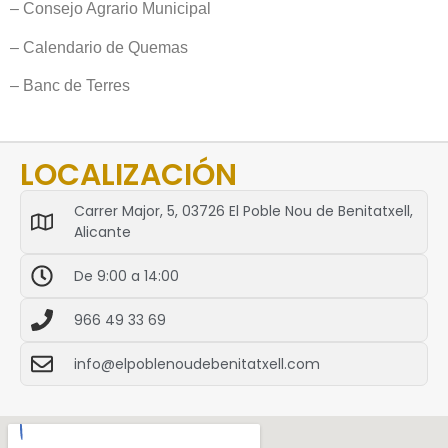
– Consejo Agrario Municipal
– Calendario de Quemas
– Banc de Terres
LOCALIZACIÓN
Carrer Major, 5, 03726 El Poble Nou de Benitatxell,
Alicante
De 9:00 a 14:00
966 49 33 69
info@elpoblenoudebenitatxell.com