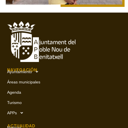
NAVEGACIÓN
Ayuntamiento
Áreas municipales
Agenda
Turismo
APPs
ACTUALIDAD
Noticias