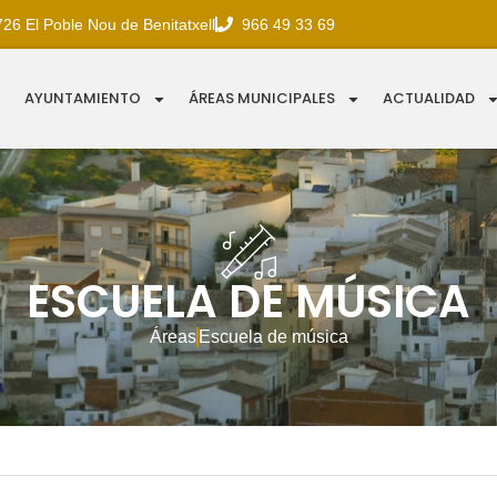
726 El Poble Nou de Benitatxell
966 49 33 69
AYUNTAMIENTO
ÁREAS MUNICIPALES
ACTUALIDAD
ESCUELA DE MÚSICA
Áreas
Escuela de música