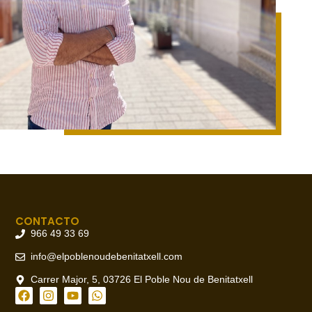
CONTACTO
966 49 33 69
info@elpoblenoudebenitatxell.com
Carrer Major, 5, 03726 El Poble Nou de Benitatxell