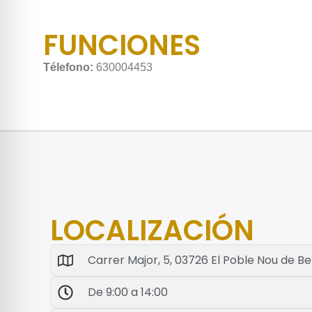
FUNCIONES
Télefono:
630004453
LOCALIZACIÓN
Carrer Major, 5, 03726 El Poble Nou de Ben
De 9:00 a 14:00