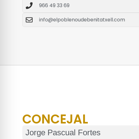
966 49 33 69
info@elpoblenoudebenitatxell.com
CONCEJAL
Jorge Pascual Fortes