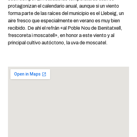
protagonizan el calendario anual, aunque si un viento
forma parte de las raíces del municipio es el Llebeig, un
aire fresco que especialmente en verano es muy bien
recibido. De ahí el refrán «al Poble Nou de Benitatxell,
frescoreta i moscatell», en honor a este viento y al
principal cultivo autóctono, la uva de moscatel.