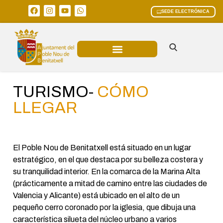
SEDE ELECTRÓNICA
ÁREAS MUNICIPALES
TURISMO-
CÓMO
LLEGAR
El Poble Nou de Benitatxell está situado en un lugar
estratégico, en el que destaca por su belleza costera y
su tranquilidad interior. En la comarca de la Marina Alta
(prácticamente a mitad de camino entre las ciudades de
Valencia y Alicante) está ubicado en el alto de un
pequeño cerro coronado por la iglesia, que dibuja una
característica silueta del núcleo urbano a varios