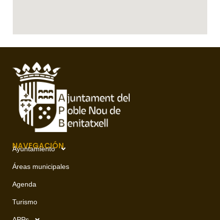
NAVEGACIÓN
Ayuntamiento
Áreas municipales
Agenda
Turismo
APPs