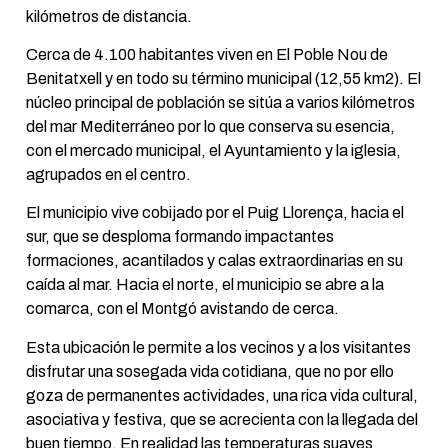
kilómetros de distancia.
Cerca de 4.100 habitantes viven en El Poble Nou de
Benitatxell y en todo su término municipal (12,55 km2). El
núcleo principal de población se sitúa a varios kilómetros
del mar Mediterráneo por lo que conserva su esencia,
con el mercado municipal, el Ayuntamiento y la iglesia,
agrupados en el centro.
El municipio vive cobijado por el Puig Llorença, hacia el
sur, que se desploma formando impactantes
formaciones, acantilados y calas extraordinarias en su
caída al mar. Hacia el norte, el municipio se abre a la
comarca, con el Montgó avistando de cerca.
Esta ubicación le permite a los vecinos y a los visitantes
disfrutar una sosegada vida cotidiana, que no por ello
goza de permanentes actividades, una rica vida cultural,
asociativa y festiva, que se acrecienta con la llegada del
buen tiempo. En realidad las temperaturas suaves