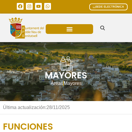
SEDE ELECTRÓNICA
ÁREAS MUNICIPALES
MAYORES
Áreas
Mayores
Última actualización:
28/11/2025
FUNCIONES