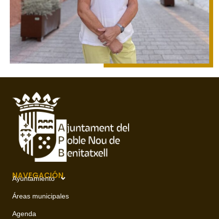
NAVEGACIÓN
Ayuntamiento
Áreas municipales
Agenda