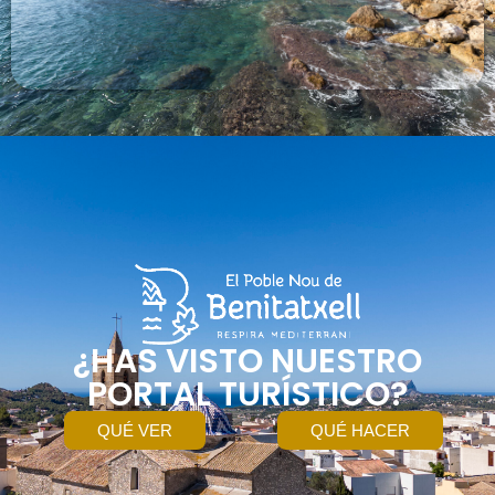
¿HAS VISTO NUESTRO
PORTAL TURÍSTICO?
QUÉ VER
QUÉ HACER