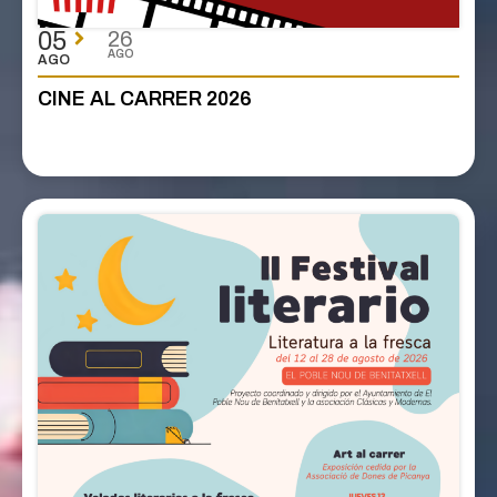
05
26
AGO
AGO
CINE AL CARRER 2026