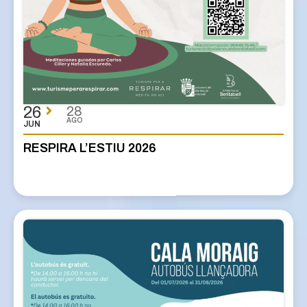
26
28
AGO
JUN
RESPIRA L’ESTIU 2026