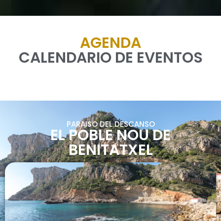
AGENDA
CALENDARIO DE EVENTOS
PARAISO DEL DESCANSO
EL POBLE NOU DE
BENITATXEL