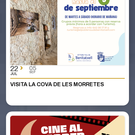
22
05
SEP
JUL
VISITA LA COVA DE LES MORRETES