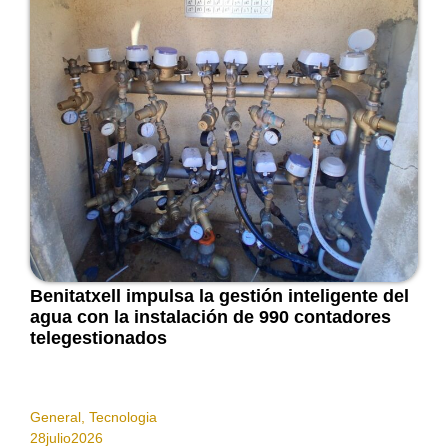
Benitatxell impulsa la gestión inteligente del
agua con la instalación de 990 contadores
telegestionados
General
,
Tecnologia
28
julio
2026