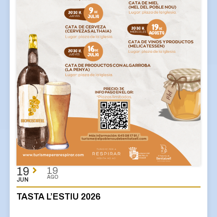
19
19
AGO
JUN
TASTA L’ESTIU 2026