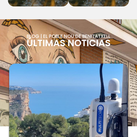
BLOG | EL POBLE NOU DE BENITATXELL
ÚLTIMAS NOTICIAS