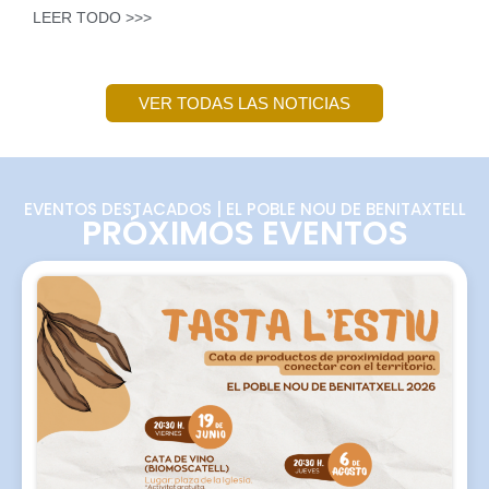
LEER TODO >>>
VER TODAS LAS NOTICIAS
EVENTOS DESTACADOS | EL POBLE NOU DE BENITAXTELL
PRÓXIMOS EVENTOS