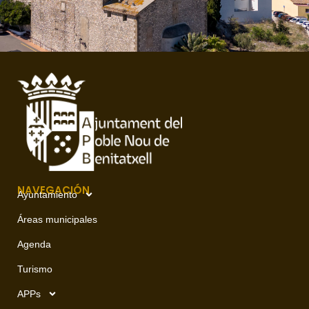
NAVEGACIÓN
Ayuntamiento
Áreas municipales
Agenda
Turismo
APPs