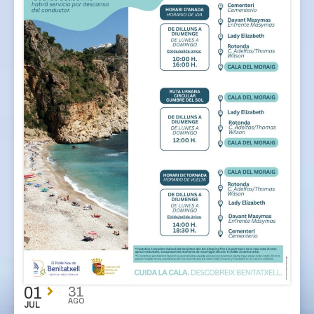
01
31
AGO
JUL